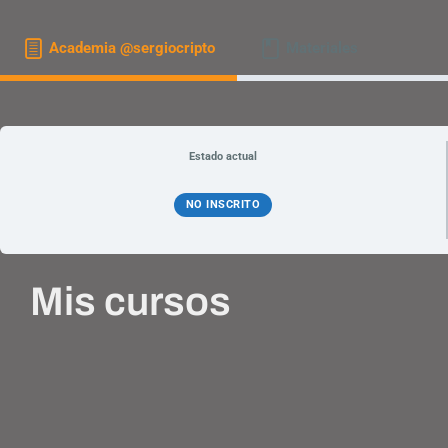
Academia @sergiocripto
Materiales
Estado actual
NO INSCRITO
Mis cursos