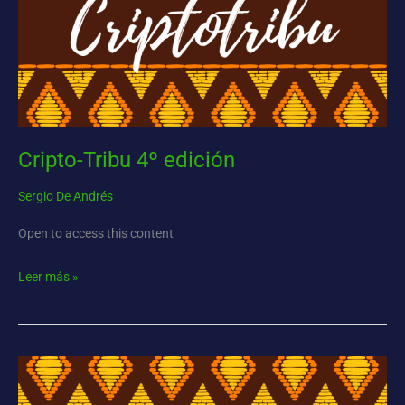
Cripto-Tribu 4º edición
Sergio De Andrés
Open to access this content
Leer más »
Cripto-
Tribu