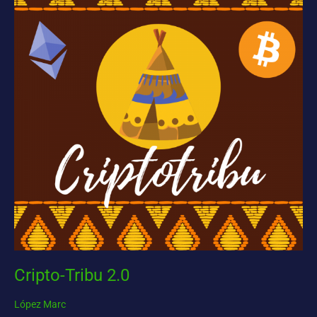
2.0
Cripto-Tribu 2.0
López Marc