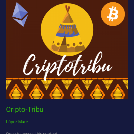
Cripto-Tribu
López Marc
Open to access this content