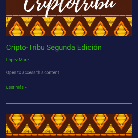
Cripto-Tribu Segunda Edición
López Marc
Open to access this content
Leer más »
Cripto-
Tribu