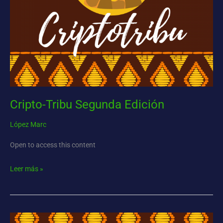
Cripto-Tribu Segunda Edición
López Marc
Open to access this content
Leer más »
Cripto-