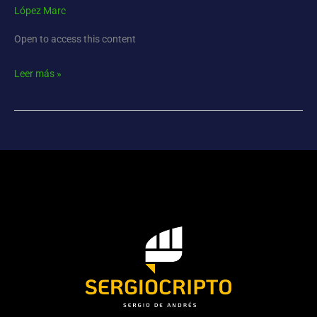
López Marc
Open to access this content
Leer más »