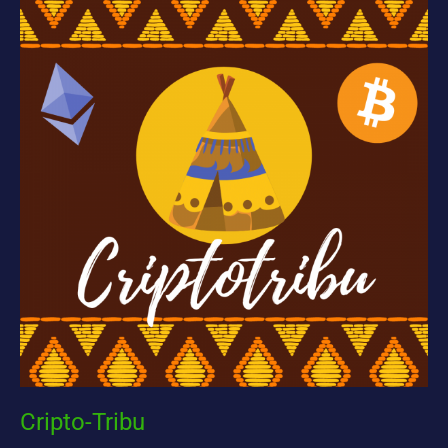
Tribu
Cripto-Tribu