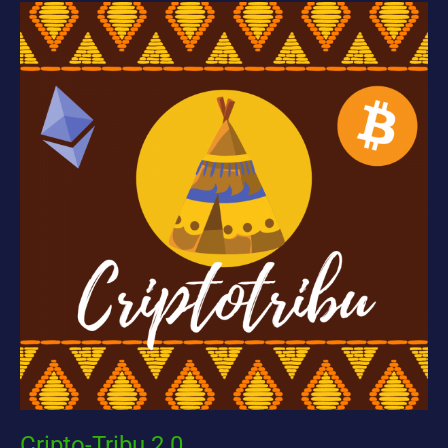
Cripto-
Tribu
2.0
Cripto-Tribu 2.0