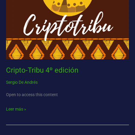
Cripto-Tribu 4º edición
Sergio De Andrés
Open to access this content
Leer más »