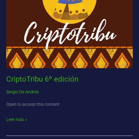
CriptoTribu 6º edición
Sergio De Andrés
Open to access this content
Leer más »