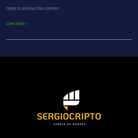
Open to access this content
Leer más »