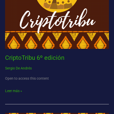
CriptoTribu 6º edición
Sergio De Andrés
Open to access this content
Leer más »