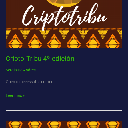
Cripto-Tribu 4º edición
Sergio De Andrés
Open to access this content
Leer más »
Cripto-