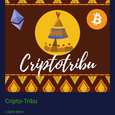
Cripto-Tribu
López Marc