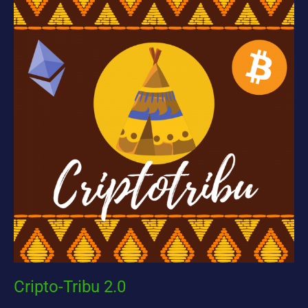
Tribu
2.0
Cripto-Tribu 2.0