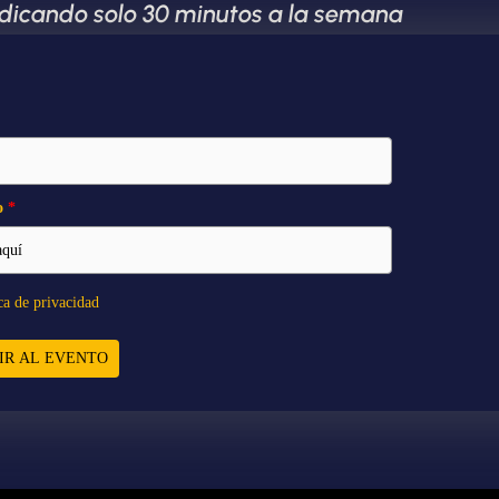
icando solo 30 minutos a la semana
o
*
ca de privacidad
IR AL EVENTO