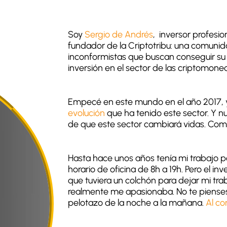
Soy
Sergio de Andrés
, inversor profesi
fundador de la Criptotribu: una comuni
inconformistas que buscan conseguir su l
inversión en el sector de las criptomone
Empecé en este mundo en el año 2017, y
evolución
que ha tenido este sector. Y 
de que este sector cambiará vidas. Como
Hasta hace unos años tenía mi trabajo p
horario de oficina de 8h a 19h. Pero el in
que tuviera un colchón para dejar mi tra
realmente me apasionaba.
No te piense
pelotazo de la noche a la mañana.
Al co