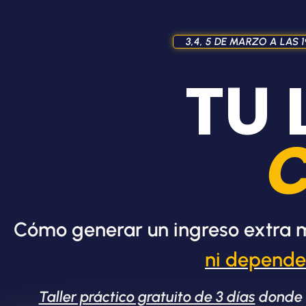
3,4, 5 DE MARZO A LAS 
TU 
Cómo generar un ingreso extra m
ni depende
Taller práctico gratuito de 3 días
donde a