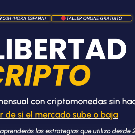
19:00H (HORA ESPAÑA)
TALLER ONLINE GRATUITO
LIBERTAD
CRIPTO
ensual con criptomonedas sin hace
r de si el mercado sube o baja
prenderás las estrategias que utilizo desde 2