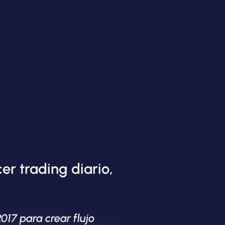
r trading diario,
017 para crear flujo