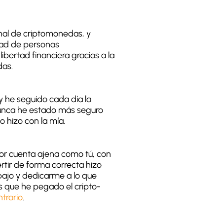
onal de criptomonedas, y
dad de personas
ibertad financiera gracias a la
das.
 he seguido cada día la
nunca he estado más seguro
 hizo con la mía.
or cuenta ajena como tú, con
vertir de forma correcta hizo
bajo y dedicarme a lo que
s que he pegado el cripto-
ntrario
.