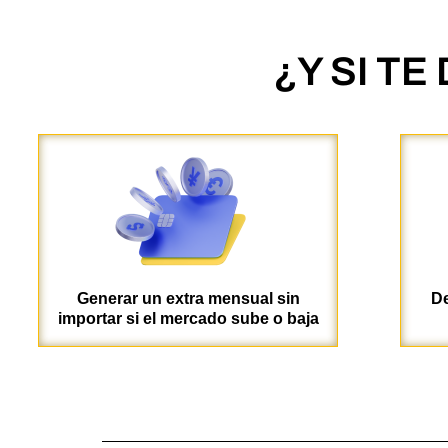
¿Y SI TE
Generar un extra mensual sin
De
importar si el mercado sube o baja