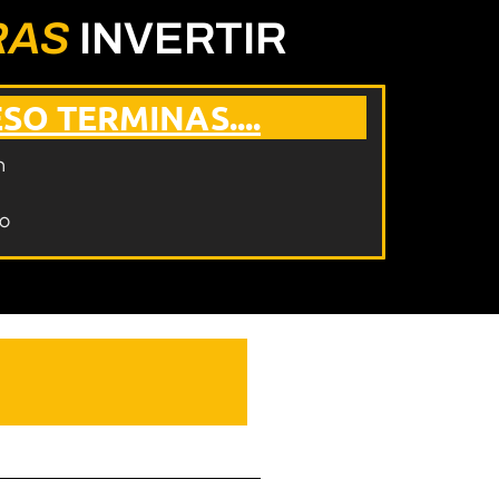
RAS
INVERTIR
SO TERMINAS....
n
o