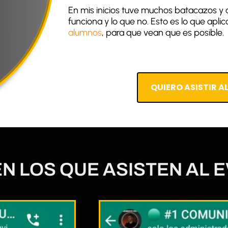
En mis inicios tuve muchos batacazos y a
funciona y lo que no. Esto es lo que apli
alumnos
, para que vean que es posible.
QUIERO ASISTIR A
EN LOS QUE ASISTEN AL 