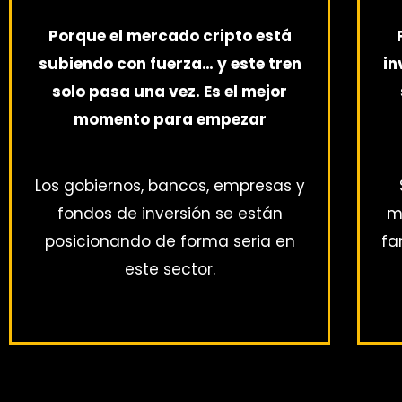
Porque el mercado cripto está
subiendo con fuerza… y este tren
in
solo pasa una vez. Es el mejor
momento para empezar
Los gobiernos, bancos, empresas y
fondos de inversión se están
m
posicionando de forma seria en
fa
este sector.