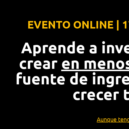
EVENTO ONLINE | 1
Aprende a inv
crear
en menos
fuente de ingr
crecer 
Aunque teng