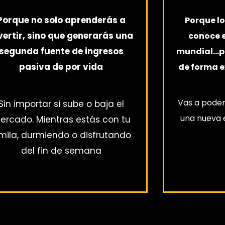
Porque no solo aprenderás a
Porque lo
vertir, sino que generarás una
conoce e
segunda fuente de ingresos
mundial…pe
pasiva de por vida
de forma 
Vas a poder
Sin importar si sube o baja el
una nueva 
ercado. Mientras estás con tu
mila, durmiendo o disfrutando
del fin de semana