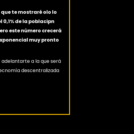
 que te mostraré olo lo
l 0,1% de la poblacipn
ro este número crecerá
exponencial muy pronto
 adelantarte a la que será
ecnomía descentralizada