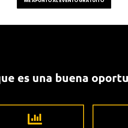
ME APUNTO AL EVENTO GRATUITO
que es una buena oport