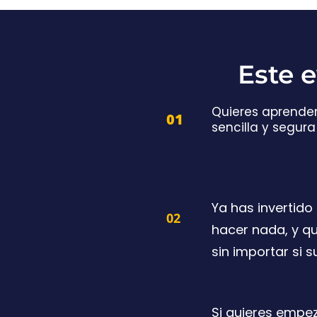
Este e
Quieres aprender
01
sencilla y segura
Ya has invertido
02
hacer nada, y qu
sin importar si 
Si quieres empez