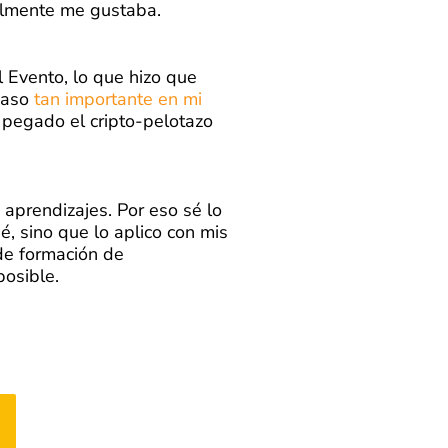
ealmente me gustaba.
l Evento, lo que hizo que
paso
tan importante en mi
pegado el cripto-pelotazo
 aprendizajes. Por eso sé lo
é, sino que lo aplico con mis
e formación de
osible.