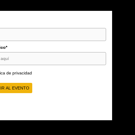
ico*
tica de privacidad
IR AL EVENTO