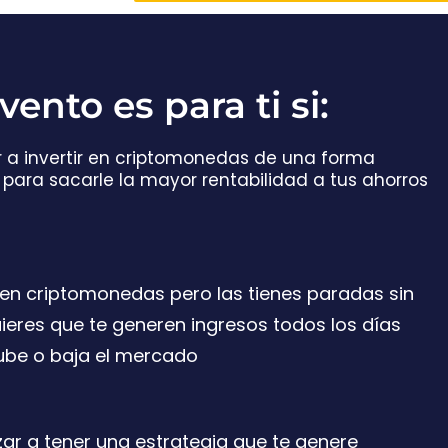
vento es para ti si:
 a invertir en criptomonedas de una forma
 para sacarle la mayor rentabilidad a tus ahorros
 en criptomonedas pero las tienes paradas sin
ieres que te generen ingresos todos los días
sube o baja el mercado
ar a tener una estrategia que te genere