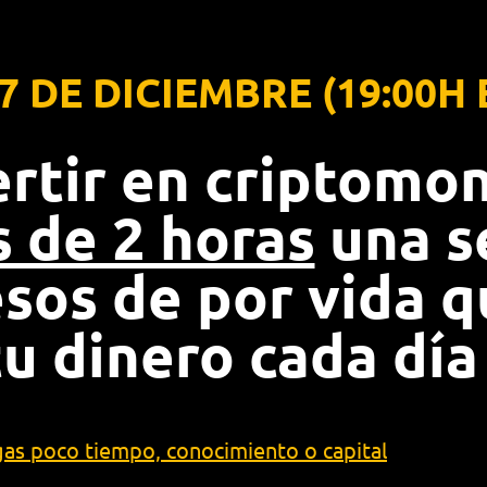
7 DE DICIEMBRE (19:00H
ertir en criptomo
 de 2 horas
una s
esos de por vida 
tu dinero cada día
as poco tiempo, conocimiento o capital