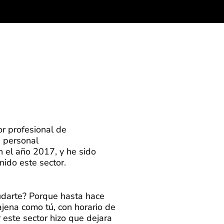
or profesional de
a personal
el año 2017, y he sido
nido este sector.
darte? Porque hasta hace
ajena como tú, con horario de
 este sector hizo que dejara