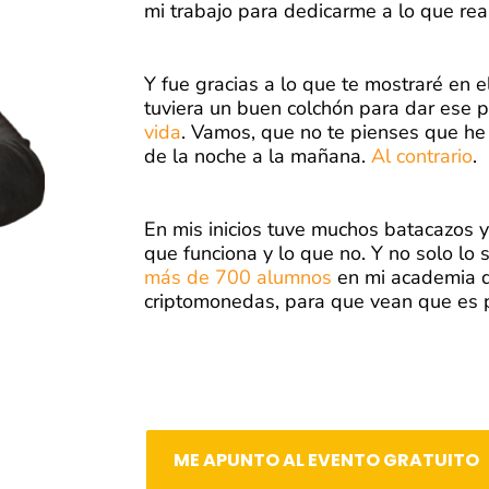
mi trabajo para dedicarme a lo que r
Y fue gracias a lo que te mostraré en e
tuviera un buen colchón para dar ese 
vida
.
Vamos, que no te pienses que he 
de la noche a la mañana.
Al contrario
.
En mis inicios tuve muchos batacazos y
que funciona y lo que no. Y no solo lo s
más de 700 alumnos
en mi academia d
criptomonedas, para que vean que es p
ME APUNTO AL EVENTO GRATUITO