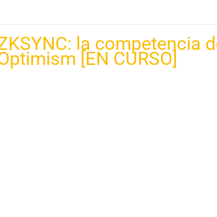
ZKSYNC: la competencia d
Optimism [EN CURSO]