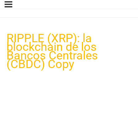
RIPPLE (XRP): la
blockchain de los
Bancos Centrales
(CBDC) Copy