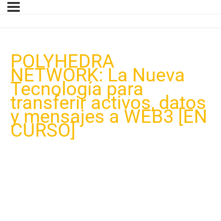
POLYHEDRA
NETWORK: La Nueva
Tecnología para
transferir activos, datos
y mensajes a WEB3 [EN
CURSO]