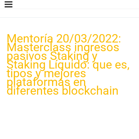
Mentoría 20/03/2022:
Masterclass ingresos
pasivos Staking y
Staking Líquido: que es,
tipos y mejores
plataformas en
diferentes blockchain