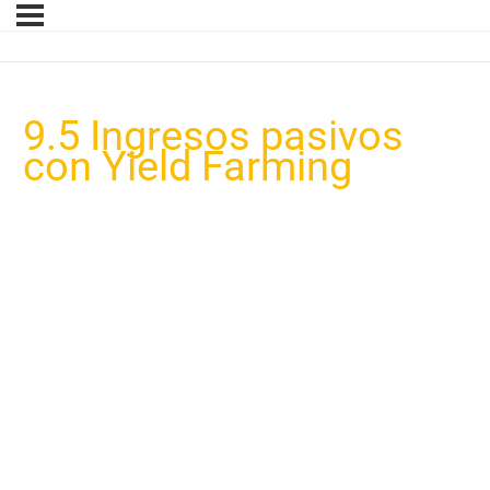
9.5 Ingresos pasivos
con Yield Farming