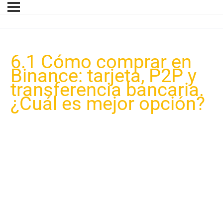
6.1 Cómo comprar en
Binance: tarjeta, P2P y
transferencia bancaria.
¿Cuál es mejor opción?