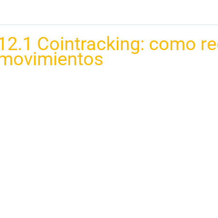
12.1 Cointracking: como re
movimientos