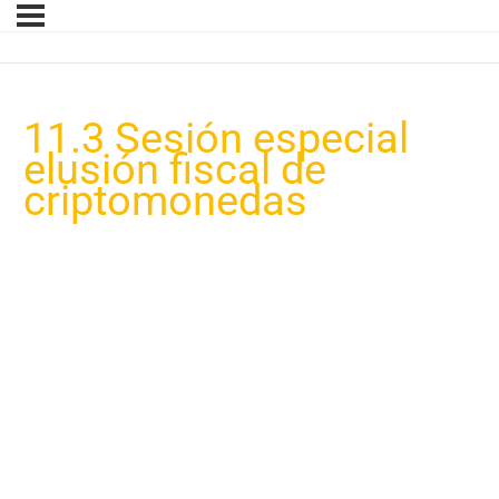
11.3 Sesión especial
elusión fiscal de
criptomonedas