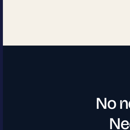
No
n
Ne