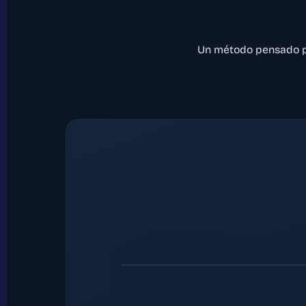
Un método pensado pa
01 · SEGURIDAD