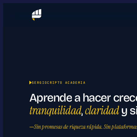
SERGIOCRIPTO ACADEMIA
Aprende
a
hacer
crec
tranquilidad
claridad
,
y
s
—
Sin promesas de riqueza rápida. Sin plataformas