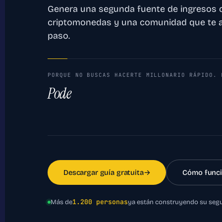
Genera una segunda fuente de ingresos co
criptomonedas y una comunidad que te
paso.
PORQUE NO BUSCAS HACERTE MILLONARIO RÁPIDO. 
Poder pasar más tiempo con tus hi
Descargar guía gratuita
→
Cómo funci
1.200 personas
Más de
ya están construyendo su segu