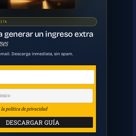
UITA
a generar un ingreso extra
eses
email. Descarga inmediata, sin spam.