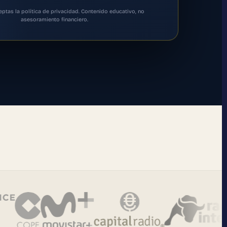
ceptas la política de privacidad. Contenido educativo, no
asesoramiento financiero.