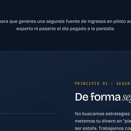
ra que generes una segunda fuente de ingresos en piloto aut
experto ni pasarte el día pegado a la pantalla.
PRINCIPIO 01 — SEGUR
se
De forma
No buscamos estrategias 
metemos tu dinero en "pla
ser estafa. Trabajamos co