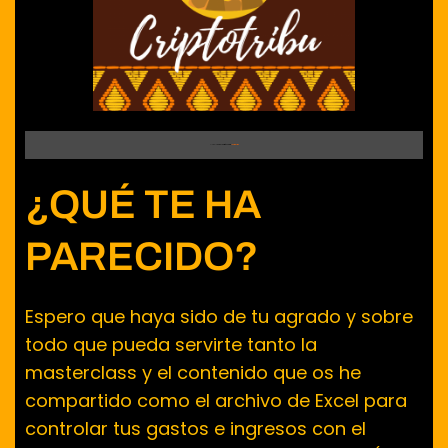
A lo mejor prefieres:
ver más sobre
la CriptoTribu
¿QUÉ TE HA
PARECIDO?
Espero que haya sido de tu agrado y sobre
todo que pueda servirte tanto la
masterclass y el contenido que os he
compartido como el archivo de Excel para
controlar tus gastos e ingresos con el