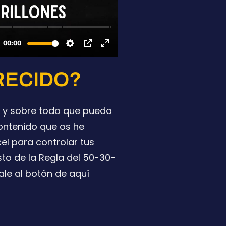
RECIDO?
o y sobre todo que pueda
contenido que os he
el para controlar tus
to de la Regla del 50-30-
ale al botón de aquí