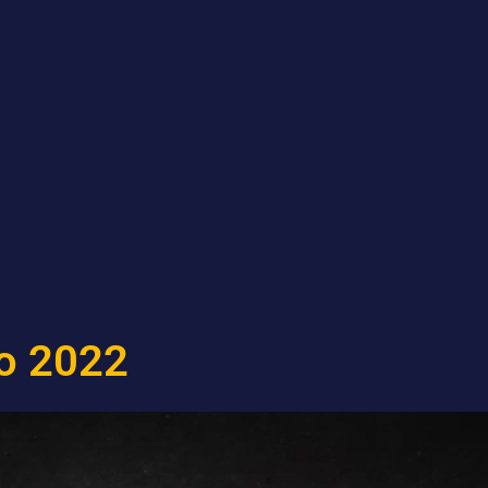
ro 2022