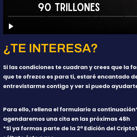
¿TE INTERESA?
Si las condiciones te cuadran y crees que la 
que te ofrezco es para ti, estaré encantado d
entrevistarme contigo y ver si puedo ayudart
Para ello, rellena el formulario a continuación
agendaremos una cita en las próximas 48h
*Si ya formas parte de la 2ª Edición del Cripto