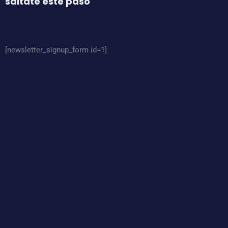
sáltate éste paso
[newsletter_signup_form id=1]