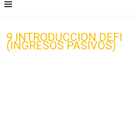
9 INTRODUCCION DEFI
(INGRESOS PASIVOS)