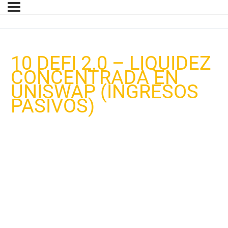
10 DEFI 2.0 – LIQUIDEZ
CONCENTRADA EN
UNISWAP (INGRESOS
PASIVOS)