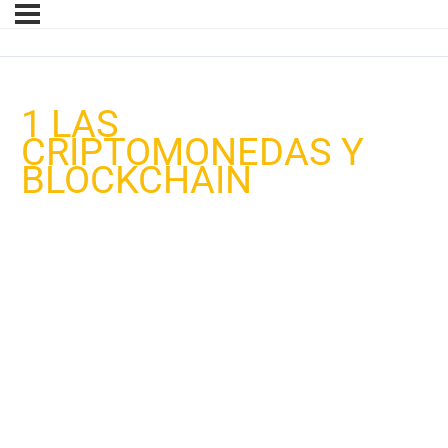
1 LAS
CRIPTOMONEDAS Y
BLOCKCHAIN