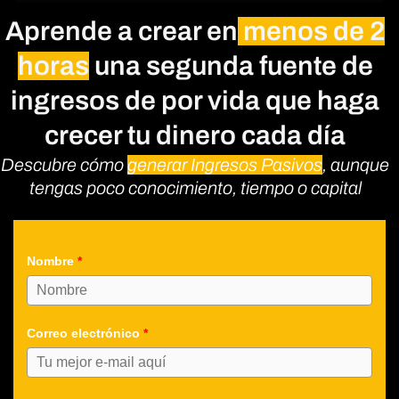
Aprende a crear en
menos de 2
horas
una segunda fuente de
ingresos de por vida que haga
crecer tu dinero cada día
Descubre cómo
generar Ingresos Pasivos
, aunque
tengas poco conocimiento, tiempo o capital
Nombre
*
Correo electrónico
*