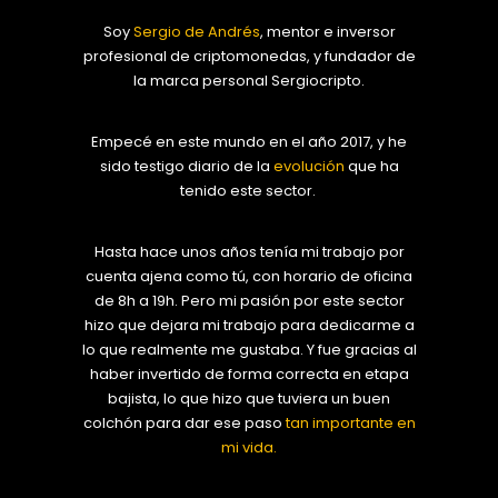
Soy
Sergio de Andrés
, mentor e inversor
profesional de criptomonedas, y fundador de
la marca personal Sergiocripto.
Empecé en este mundo en el año 2017, y he
sido testigo diario de la
evolución
que ha
tenido este sector.
Hasta hace unos años tenía mi trabajo por
cuenta ajena como tú, con horario de oficina
de 8h a 19h. Pero mi pasión por este sector
hizo que dejara mi trabajo para dedicarme a
lo que realmente me gustaba. Y fue gracias al
haber invertido de forma correcta en etapa
bajista, lo que hizo que tuviera un buen
colchón para dar ese paso
tan importante en
mi vida.