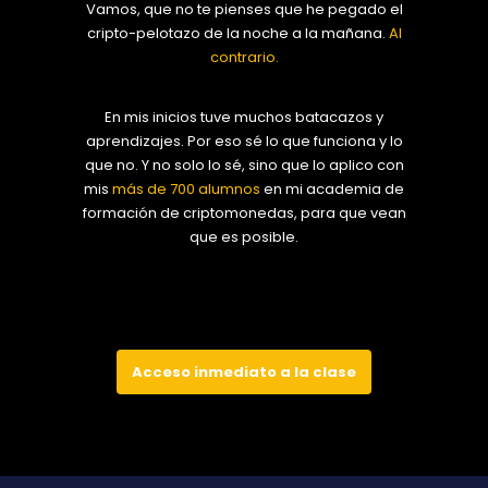
Vamos, que no te pienses que he pegado el
cripto-pelotazo de la noche a la mañana.
Al
contrario.
En mis inicios tuve muchos batacazos y
aprendizajes. Por eso sé lo que funciona y lo
que no. Y no solo lo sé, sino que lo aplico con
mis
más de 700 alumnos
en mi academia de
formación de criptomonedas, para que vean
que es posible.
Acceso inmediato a la clase