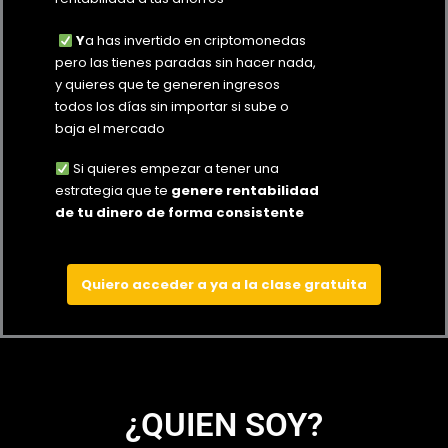
Y
a has invertido en criptomonedas
pero las tienes paradas sin hacer nada,
y quieres que te generen ingresos
todos los días sin importar si sube o
baja el mercado
Si quieres empezar a tener una
estrategia que te
genere rentabilidad
de tu dinero de forma consistente
Quiero acceder a ya a la clase gratuita
¿QUIEN SOY?