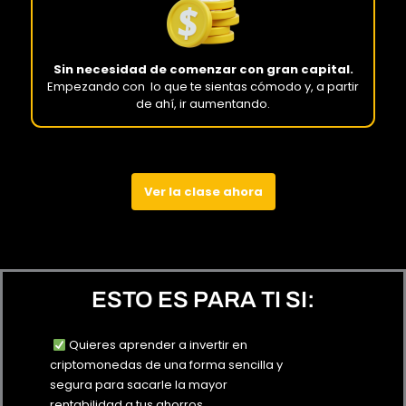
Sin necesidad de comenzar con gran capital.
Empezando con lo que te sientas cómodo y, a partir
de ahí, ir aumentando.
Ver la clase ahora
ESTO ES PARA TI SI:
Quieres aprender a
invertir en
criptomonedas de una forma sencilla y
segura para sacarle la mayor
rentabilidad a tus ahorros