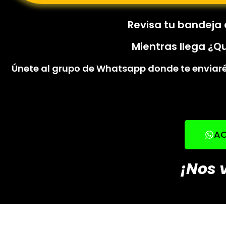
Revisa tu bandeja 
Mientras llega ¿Q
Únete al
grupo de Whatsapp
donde te enviar
AC
¡Nos 