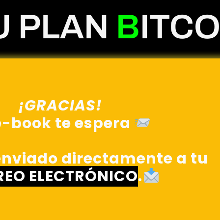
U PLAN
B
ITCO
¡GRACIAS!
e-book te espera
nviado directamente a tu
EO ELECTRÓNICO
.