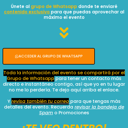
Únete al
grupo de Whatsapp
donde te enviaré
contenido exclusivo
para que puedas aprovechar al
máximo el evento
ACCEDER AL GRUPO DE WHATSAPP
Toda la información del evento se compartirá por el
Grupo de Whatsapp
para tener un contacto más
directo e instantáneo contigo, así que yo en tu lugar
no me lo perdería. Te dejo aquí arriba el enlace.
Y
revisa también tu correo
para que tengas más
detalles del evento. Recuerda
revisar la bandeja de
Spam
o Promociones