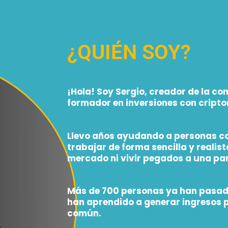
¿QUIÉN SOY?
¡
Hola! Soy Sergio, creador de la 
formador en inversiones con cript
Llevo años ayudando a personas co
trabajar de forma sencilla y realist
mercado ni vivir pegados a una pan
Más de 700 personas ya han pasad
han aprendido a generar ingresos 
común.