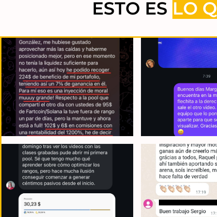
ESTO ES
LO Q