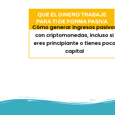
QUE EL DINERO TRABAJE
PARA TI DE FORMA PASIVA
Cómo generar ingresos pasivo
con criptomonedas, incluso si
eres principiante o tienes poc
capital