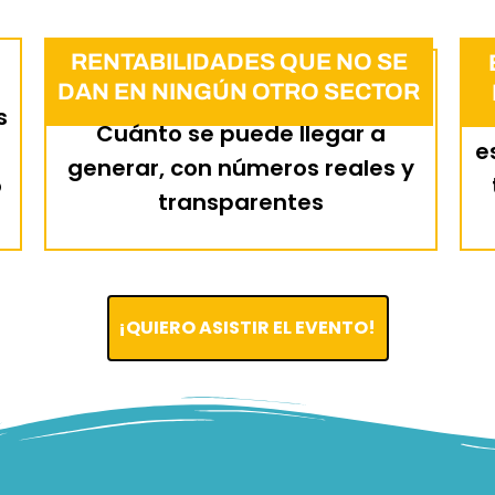
RENTABILIDADES QUE NO SE
DAN EN NINGÚN OTRO SECTOR
s
Cuánto se puede llegar a
e
generar, con números reales y
o
transparentes
¡QUIERO ASISTIR EL EVENTO!