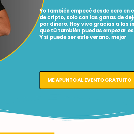
Yo también empecé desde cero en el
de cripto, solo con las ganas de d
por dinero. Hoy vivo gracias a las i
que tú también puedas empezar es
Y si puede ser
este verano
, mejor
ME APUNTO AL EVENTO GRATUITO