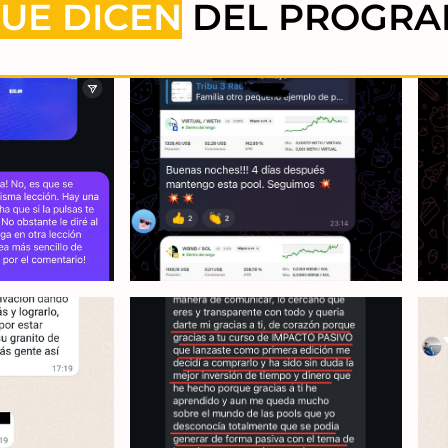
UE DICEN
DEL PROGR