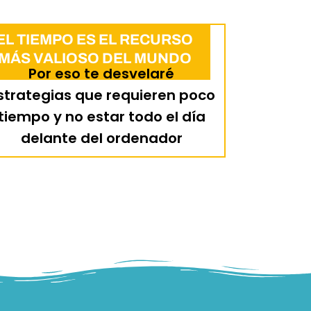
EL TIEMPO ES EL RECURSO
MÁS VALIOSO DEL MUNDO
Por eso te desvelaré
strategias que requieren poco
tiempo y no estar todo el día
delante del ordenador