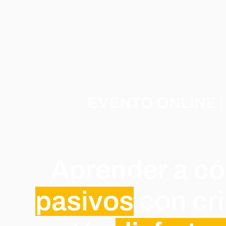
EVENTO ONLINE 
Aprender a 
pasivos
con cr