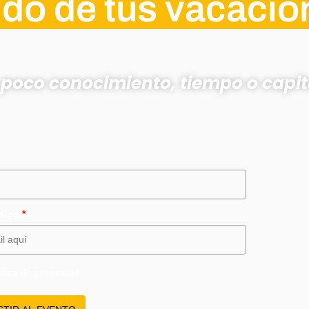
ndo de tus vacaci
poco conocimiento, tiempo o capit
ónico
*
ítica de privacidad