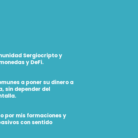
comunidad
Sergiocripto
y
omonedas y DeFi.
munes a poner su dinero a
a, sin depender del
talla.
o por mis formaciones y
pasivos con sentido