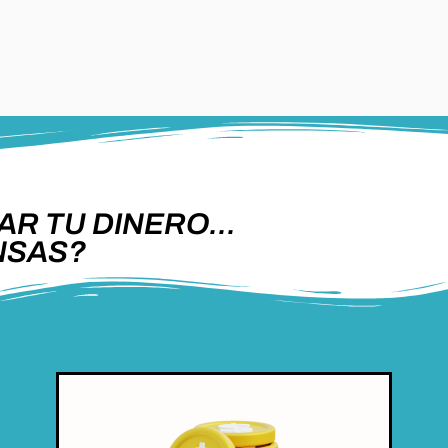
AR TU DINERO...
NSAS?