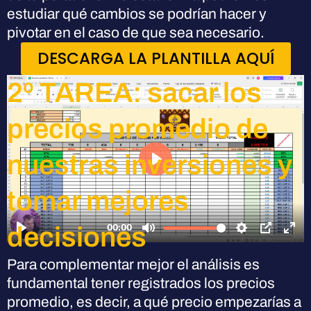
estudiar qué cambios se podrían hacer y
pivotar en el caso de que sea necesario.
DESCARGA LA PLANTILLA AQUÍ
2º TAREA: sacar los
precios promedio de
nuestras inversiones y
tomar mejores
decisiones
Para complementar mejor el análisis es
fundamental tener registrados los precios
promedio, es decir, a qué precio empezarías a