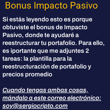
Bonus Impacto Pasivo
Ir
al
contenido
Si estás leyendo esto es porque
obtuviste el bonus de Impacto
Pasivo, donde te ayudaré a
reestructurar tu portafolio. Para ello,
es iportante que me adjuntes 2
tareas: la plantilla para la
reestructuración de portafolio y
precios promedio
Cuando tengas ambas cosas,
mándalo a este correo electrónico:
soy@sergiocripto.com